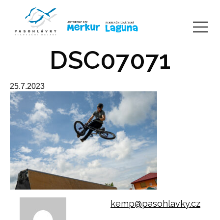
DSC07071
25.7.2023
kemp@pasohlavky.cz