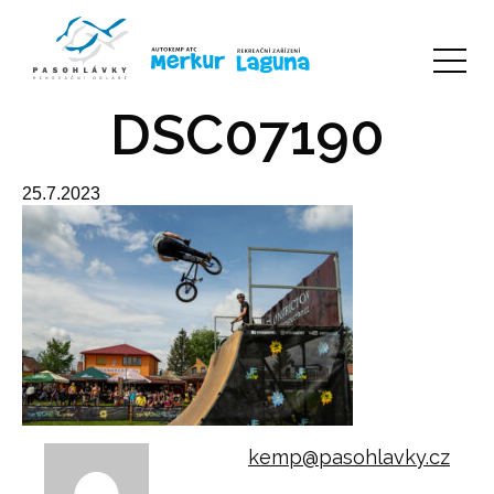
DSC07190
25.7.2023
kemp@pasohlavky.cz