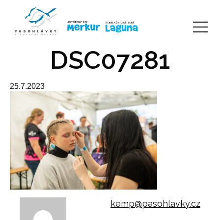
DSC07281
25.7.2023
kemp@pasohlavky.cz