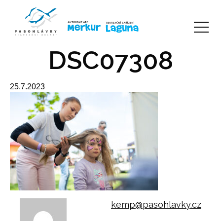
DSC07308
25.7.2023
kemp@pasohlavky.cz