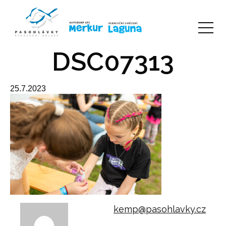
DSC07313
25.7.2023
kemp@pasohlavky.cz