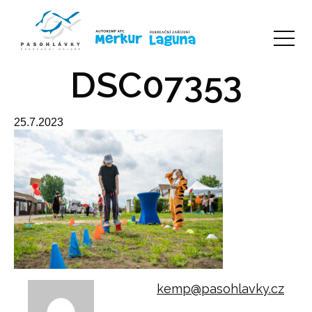
DSC07353
25.7.2023
kemp@pasohlavky.cz