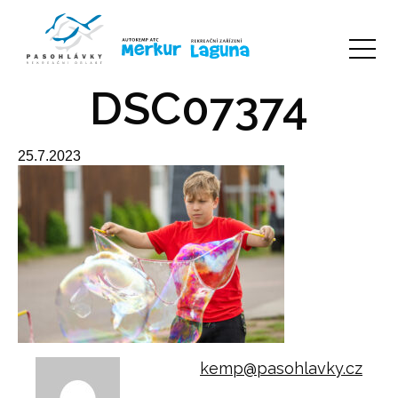
DSC07374
25.7.2023
kemp@pasohlavky.cz