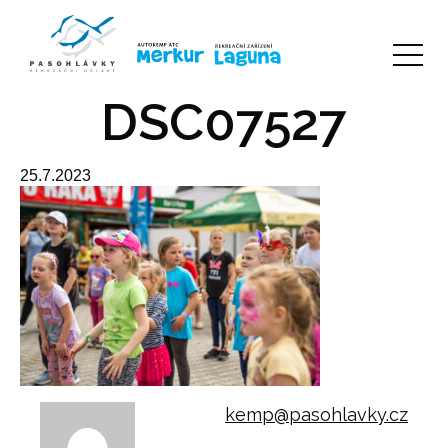
DSC07527
25.7.2023
kemp@pasohlavky.cz