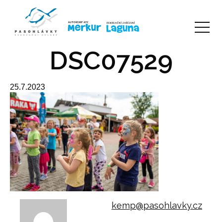
DSC07529
25.7.2023
kemp@pasohlavky.cz