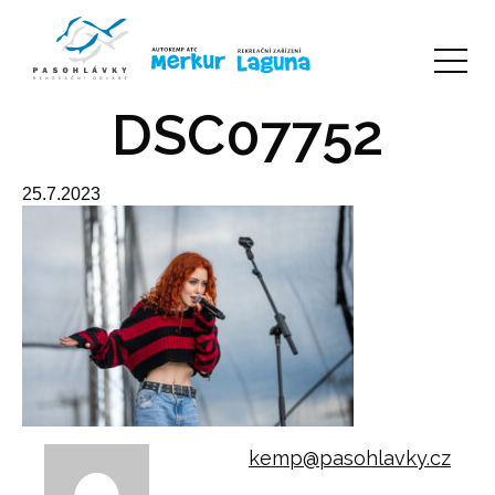
DSC07752
25.7.2023
kemp@pasohlavky.cz