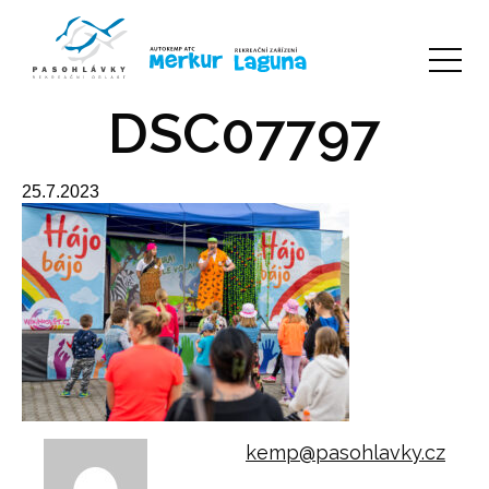
DSC07797
25.7.2023
kemp@pasohlavky.cz