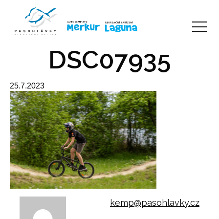
DSC07935
25.7.2023
kemp@pasohlavky.cz