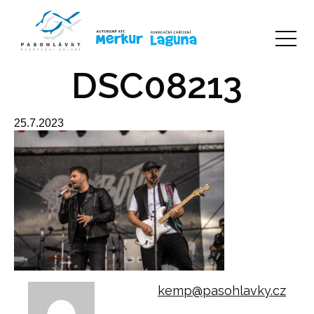
DSC08213
25.7.2023
kemp@pasohlavky.cz