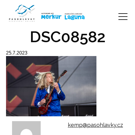
DSC08582
25.7.2023
kemp@pasohlavky.cz