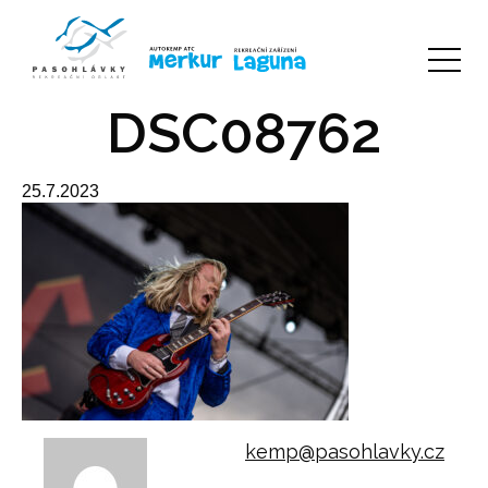
DSC08762
25.7.2023
kemp@pasohlavky.cz