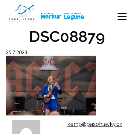
DSC08879
25.7.2023
kemp@pasohlavky.cz