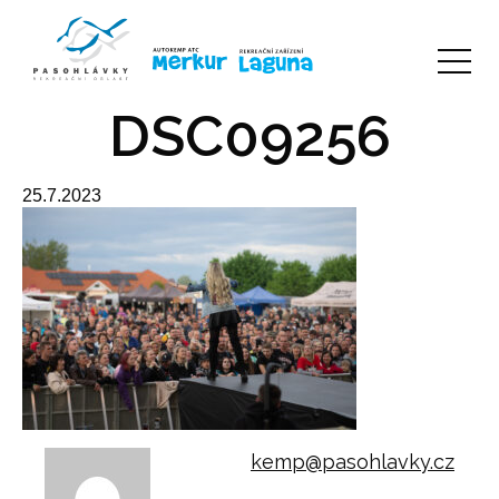
DSC09256
25.7.2023
kemp@pasohlavky.cz