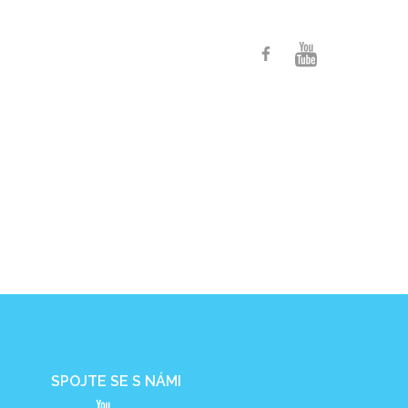
ARCHIV
KONTAKT
GDPR
FAQ
SPOJTE SE S NÁMI