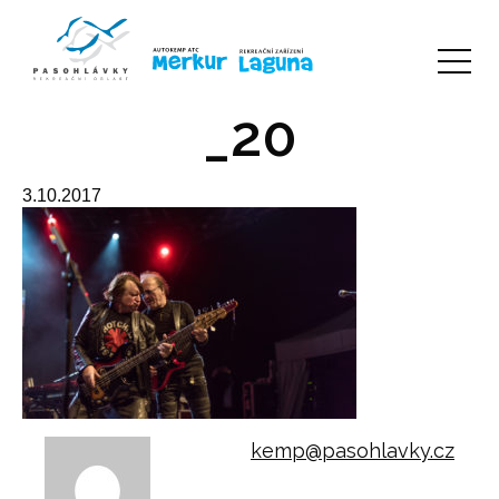
_20
3.10.2017
kemp@pasohlavky.cz