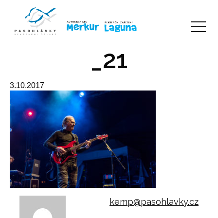
_21
3.10.2017
kemp@pasohlavky.cz