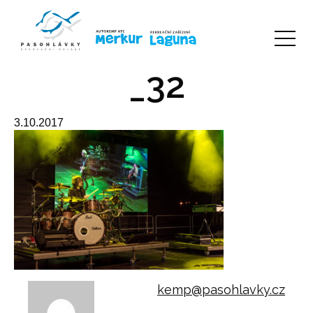
_32
3.10.2017
kemp@pasohlavky.cz