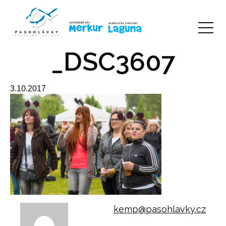
_DSC3607
3.10.2017
kemp@pasohlavky.cz