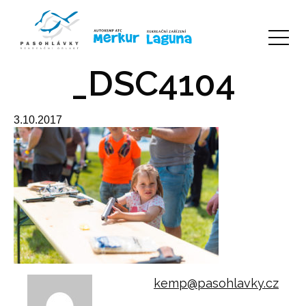
_DSC4104
3.10.2017
kemp@pasohlavky.cz