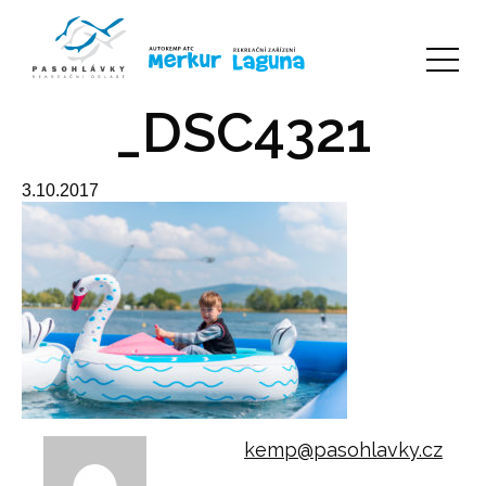
_DSC4321
3.10.2017
kemp@pasohlavky.cz