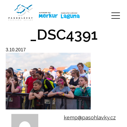
_DSC4391
3.10.2017
kemp@pasohlavky.cz