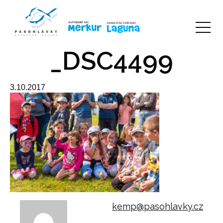
_DSC4499
3.10.2017
kemp@pasohlavky.cz