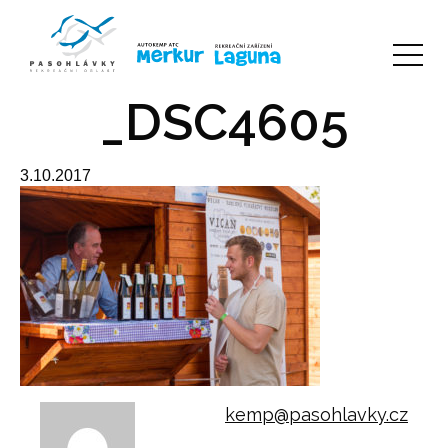
_DSC4605
3.10.2017
kemp@pasohlavky.cz