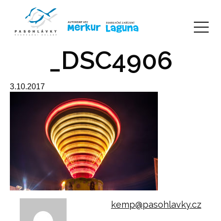
_DSC4906
3.10.2017
kemp@pasohlavky.cz