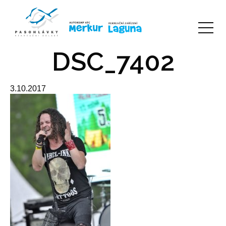
DSC_7402
3.10.2017