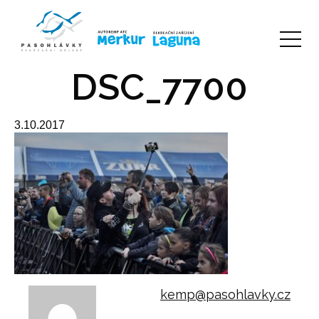
DSC_7700
3.10.2017
kemp@pasohlavky.cz