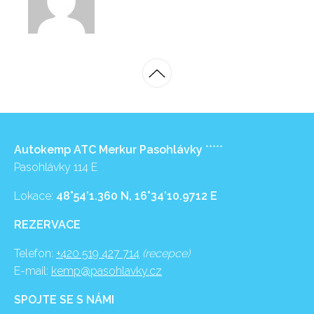
Autokemp ATC Merkur Pasohlávky
*****
Pasohlávky 114 E
Lokace:
48°54’1.360 N, 16°34’10.9712 E
REZERVACE
Telefon:
+420 519 427 714
(recepce)
E-mail:
kemp@pasohlavky.cz
SPOJTE SE S NÁMI