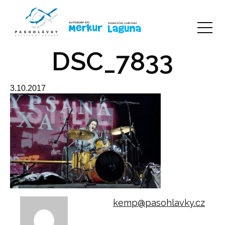
DSC_7833
3.10.2017
kemp@pasohlavky.cz