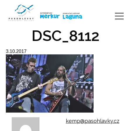
DSC_8112
3.10.2017
kemp@pasohlavky.cz