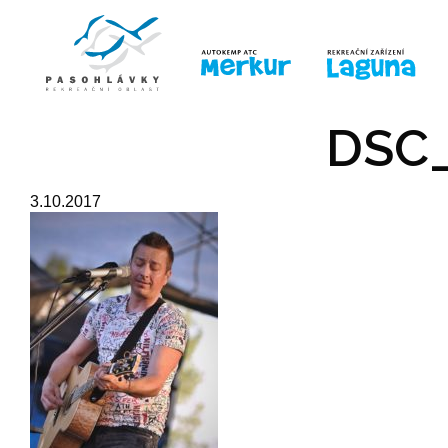
ÚVOD
LINE-UP
PRO DĚTI
PRO
DSC_
3.10.2017