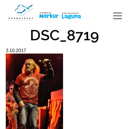
DSC_8719
3.10.2017