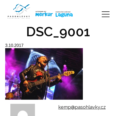
DSC_9001
3.10.2017
kemp@pasohlavky.cz