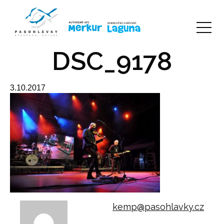
DSC_9178
3.10.2017
kemp@pasohlavky.cz