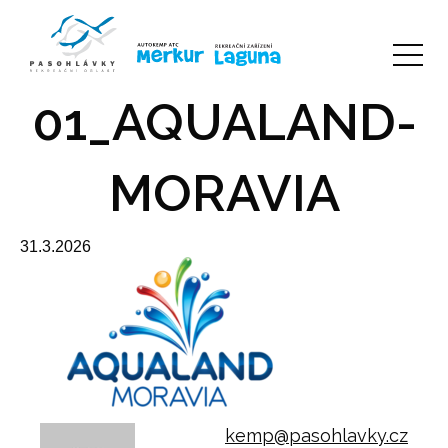
01_AQUALAND-
MORAVIA
31.3.2026
kemp@pasohlavky.cz