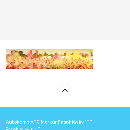
Autokemp ATC Merkur Pasohlávky
*****
Pasohlávky 114 E